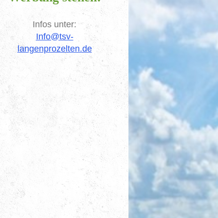
Infos unter:
Info@tsv-
langenprozelten.de