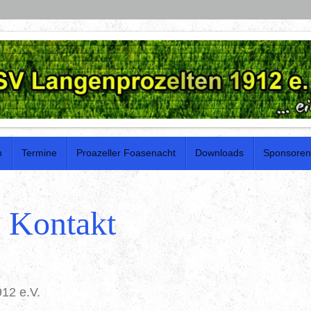
n
Termine
Proazeller Foasenacht
Downloads
Sponsoren
Kontakt
12 e.V.